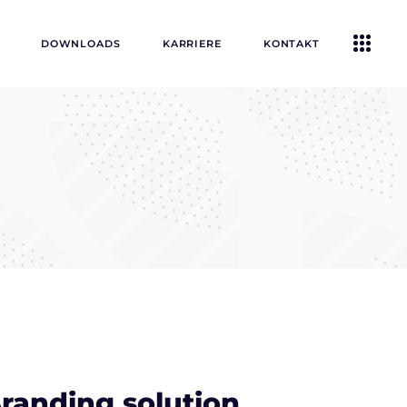
DOWNLOADS
KARRIERE
KONTAKT
randing solution