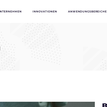
NTERNEHMEN
INNOVATIONEN
ANWENDUNGSBEREICHE
n
B