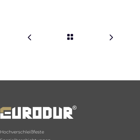
Hochverschleißfeste