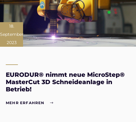
18.
September
2023
EURODUR® nimmt neue MicroStep®
MasterCut 3D Schneideanlage in
Betrieb!
MEHR ERFAHREN