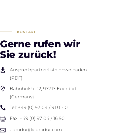
KONTAKT
Gerne rufen wir
Sie zurück!
Ansprechpartnerliste downloaden
(PDF)
Bahnhofstr. 12, 97717 Euerdorf
(Germany)
Tel: +49 (0) 97 04 / 91 01- 0
Fax: +49 (0) 97 04 / 16 90
eurodur@eurodur.com