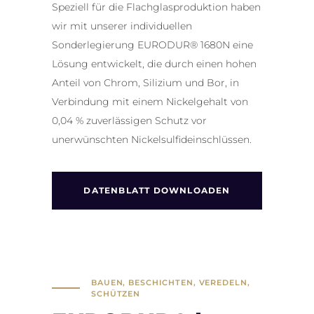
Speziell für die Flachglasproduktion haben
wir mit unserer individuellen
Sonderlegierung EURODUR® 1680N eine
Lösung entwickelt, die durch einen hohen
Anteil von Chrom, Silizium und Bor, in
Verbindung mit einem Nickelgehalt von
0,04 % zuverlässigen Schutz vor
unerwünschten Nickelsulfideinschlüssen.
DATENBLATT DOWNLOADEN
BAUEN, BESCHICHTEN, VEREDELN,
SCHÜTZEN